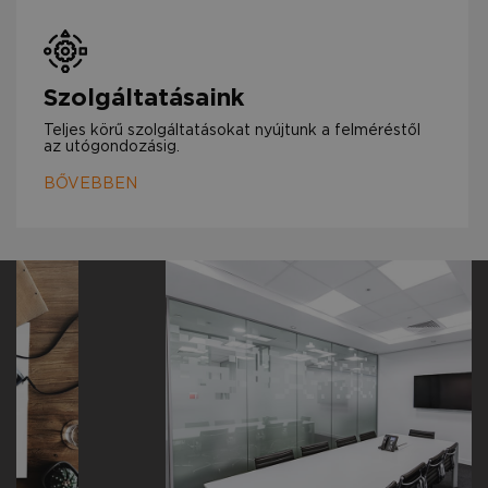
Szolgáltatásaink
Teljes körű szolgáltatásokat nyújtunk a felméréstől
az utógondozásig.
BŐVEBBEN