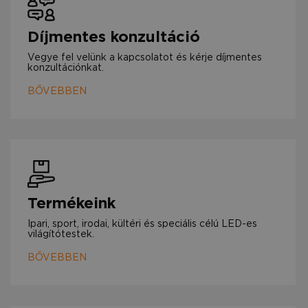
Díjmentes konzultáció
Vegye fel velünk a kapcsolatot és kérje díjmentes
konzultációnkat.
BŐVEBBEN
Termékeink
Ipari, sport, irodai, kültéri és speciális célú LED-es
világítótestek.
BŐVEBBEN