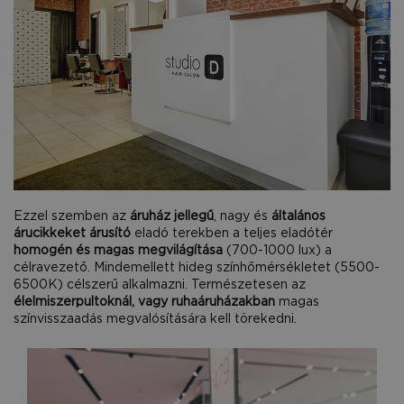
Ezzel szemben az
áruház jellegű
, nagy és
általános
árucikkeket árusító
eladó terekben a teljes eladótér
homogén és magas megvilágítása
(700-1000 lux) a
célravezető. Mindemellett hideg színhőmérsékletet (5500-
6500K) célszerű alkalmazni. Természetesen az
élelmiszerpultoknál, vagy ruhaáruházakban
magas
színvisszaadás megvalósítására kell törekedni.