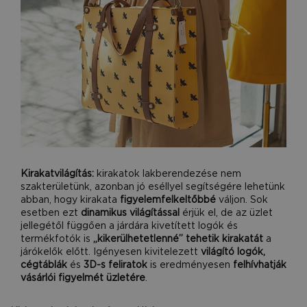
Kirakatvilágítás:
kirakatok lakberendezése nem
szakterületünk, azonban jó eséllyel segítségére lehetünk
abban, hogy kirakata
figyelemfelkeltőbbé
váljon. Sok
esetben ezt
dinamikus világítással
érjük el, de az üzlet
jellegétől függően a járdára kivetített logók és
termékfotók is
„kikerülhetetlenné” tehetik kirakatát
a
járókelők előtt. Igényesen kivitelezett
világító logók,
cégtáblák
és
3D-s feliratok
is eredményesen
felhívhatják
vásárlói figyelmét üzletére
.