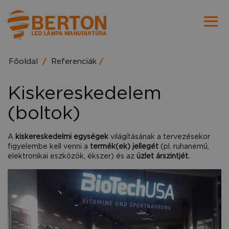
Főoldal
Referenciák
Kiskereskedelem
(boltok)
A
kiskereskedelmi egységek
világításának a tervezésekor
figyelembe kell venni a
termék(ek) jellegét
(pl. ruhanemű,
elektronikai eszközök, ékszer) és az
üzlet árszintjét.