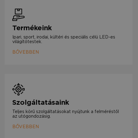
Termékeink
Ipari, sport, irodai, kültéri és speciális célú LED-es
világítótestek.
BŐVEBBEN
Szolgáltatásaink
Teljes körű szolgáltatásokat nyújtunk a felméréstől
az utógondozásig.
BŐVEBBEN