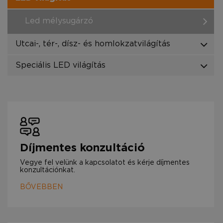
Led mélysugárzó
Utcai-, tér-, dísz- és homlokzatvilágítás
Speciális LED világítás
Díjmentes konzultáció
Vegye fel velünk a kapcsolatot és kérje díjmentes
konzultációnkat.
BŐVEBBEN