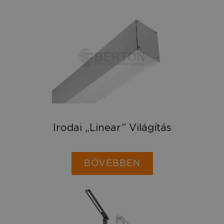
Irodai „Linear” Világítás
BŐVEBBEN