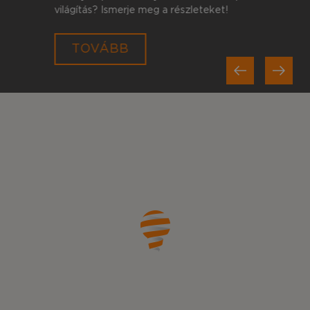
világítás? Ismerje meg a részleteket!
Previous
TOVÁBB
Next