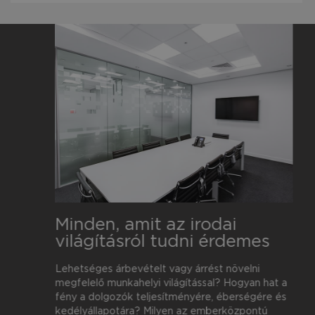
Minden, amit az irodai
világításról tudni érdemes
Lehetséges árbevételt vagy árrést növelni
megfelelő munkahelyi világítással? Hogyan hat a
fény a dolgozók teljesítményére, éberségére és
kedélyállapotára? Milyen az emberközpontú