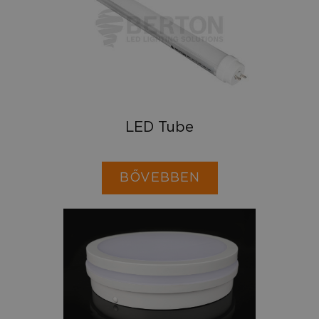
LED Tube
BŐVEBBEN