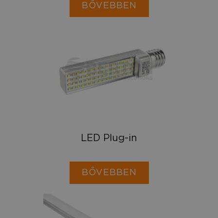
BŐVEBBEN
LED Plug-in
BŐVEBBEN