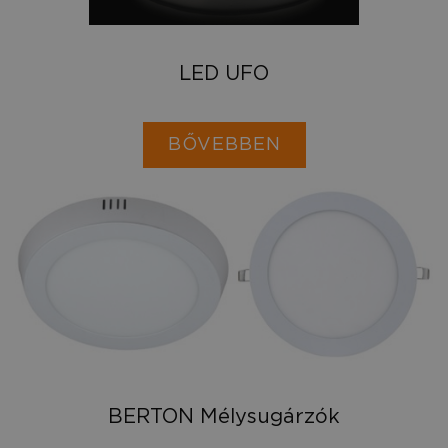
LED UFO
BŐVEBBEN
BERTON Mélysugárzók