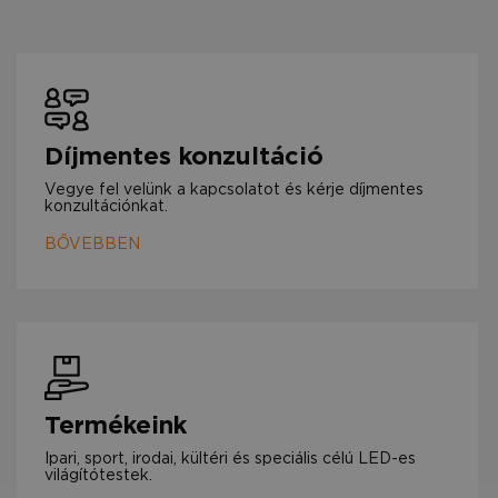
Díjmentes konzultáció
Vegye fel velünk a kapcsolatot és kérje díjmentes
konzultációnkat.
BŐVEBBEN
Termékeink
Ipari, sport, irodai, kültéri és speciális célú LED-es
világítótestek.