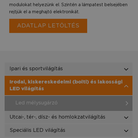
modulokat helyezünk el. Szintén a lámpatest belsejében
rejtjük el a meghajtó elektronikát.
ADATLAP LETÖLTÉS
Ipari és sportvilágítás
Irodai, kiskereskedelmi (bolti) és lakossági
LED világítás
Led mélysugárzó
Utcai-, tér-, dísz- és homlokzatvilágítás
Speciális LED világítás