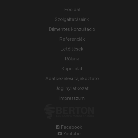
Főoldal
Szolgáltatásaink
Díjmentes konzultáció
Referenciák
Letöltések
Rólunk
Kapcsolat
Adatkezelési tájékoztató
Jogi nyilatkozat
Impresszum
Facebook
Youtube