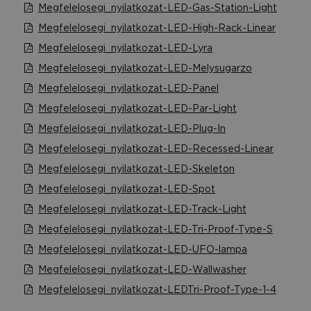
Megfelelosegi_nyilatkozat-LED-Gas-Station-Light
Megfelelosegi_nyilatkozat-LED-High-Rack-Linear
Megfelelosegi_nyilatkozat-LED-Lyra
Megfelelosegi_nyilatkozat-LED-Melysugarzo
Megfelelosegi_nyilatkozat-LED-Panel
Megfelelosegi_nyilatkozat-LED-Par-Light
Megfelelosegi_nyilatkozat-LED-Plug-In
Megfelelosegi_nyilatkozat-LED-Recessed-Linear
Megfelelosegi_nyilatkozat-LED-Skeleton
Megfelelosegi_nyilatkozat-LED-Spot
Megfelelosegi_nyilatkozat-LED-Track-Light
Megfelelosegi_nyilatkozat-LED-Tri-Proof-Type-S
Megfelelosegi_nyilatkozat-LED-UFO-lampa
Megfelelosegi_nyilatkozat-LED-Wallwasher
Megfelelosegi_nyilatkozat-LEDTri-Proof-Type-1-4