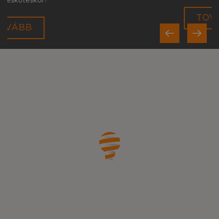
Previous
TOVÁBB
Next