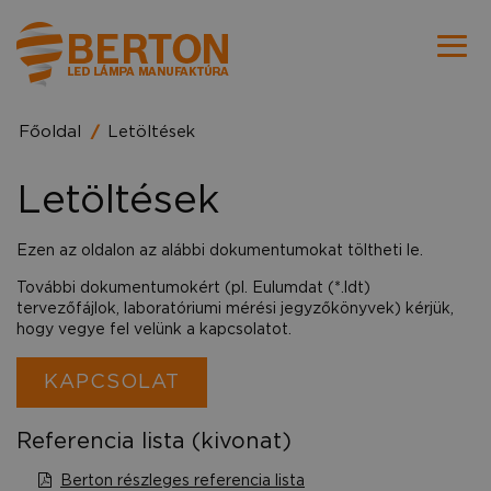
Főoldal
Letöltések
Letöltések
Ezen az oldalon az alábbi dokumentumokat töltheti le.
További dokumentumokért (pl. Eulumdat (*.ldt)
tervezőfájlok, laboratóriumi mérési jegyzőkönyvek) kérjük,
hogy vegye fel velünk a kapcsolatot.
KAPCSOLAT
Referencia lista (kivonat)
Berton részleges referencia lista