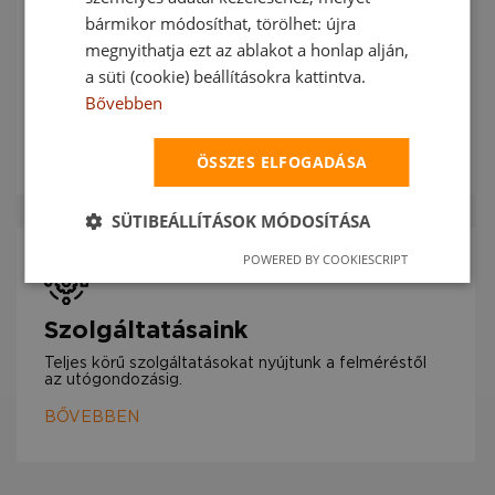
bármikor módosíthat, törölhet: újra
megnyithatja ezt az ablakot a honlap alján,
Termékeink
a süti (cookie) beállításokra kattintva.
Ipari, sport, irodai, kültéri és speciális célú LED-es
Bővebben
világítótestek.
BŐVEBBEN
ÖSSZES ELFOGADÁSA
SÜTIBEÁLLÍTÁSOK MÓDOSÍTÁSA
POWERED BY COOKIESCRIPT
Szolgáltatásaink
Teljes körű szolgáltatásokat nyújtunk a felméréstől
az utógondozásig.
BŐVEBBEN