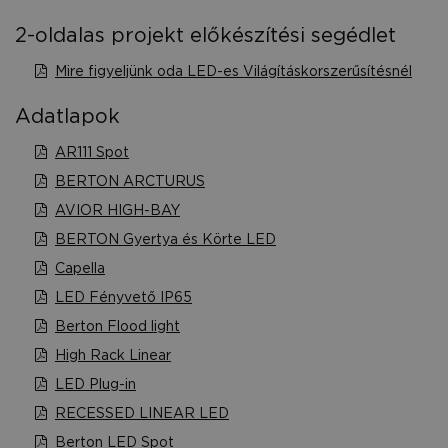
2-oldalas projekt előkészítési segédlet
Mire figyeljünk oda LED-es Világításkorszerűsítésnél
Adatlapok
AR111 Spot
BERTON ARCTURUS
AVIOR HIGH-BAY
BERTON Gyertya és Körte LED
Capella
LED Fényvető IP65
Berton Flood light
High Rack Linear
LED Plug-in
RECESSED LINEAR LED
Berton LED Spot