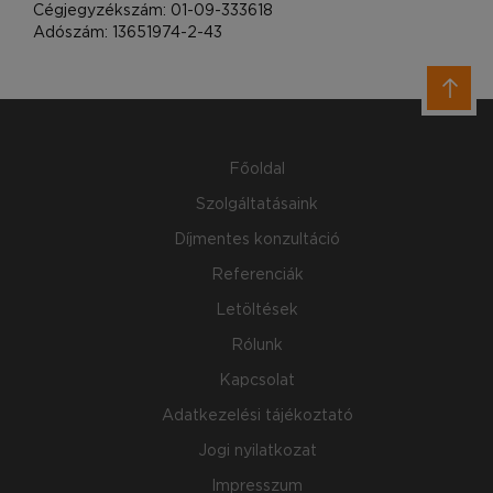
Adószám: 13651974-2-43
Főoldal
Szolgáltatásaink
Díjmentes konzultáció
Referenciák
Letöltések
Rólunk
Kapcsolat
Adatkezelési tájékoztató
Jogi nyilatkozat
Impresszum